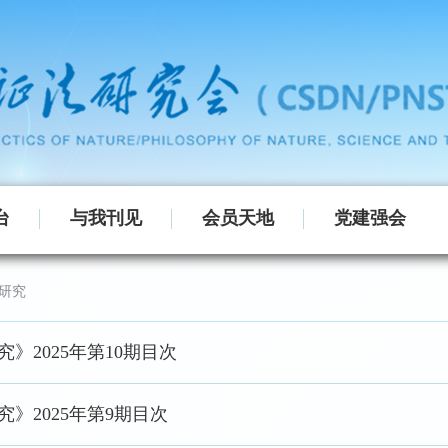
台
与我刊见
会员天地
党建强会
研究
》2025年第10期目次
》2025年第9期目次