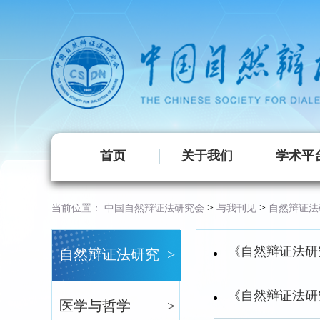
首页
关于我们
学术平
>
>
当前位置：
中国自然辩证法研究会
与我刊见
自然辩证法
《自然辩证法研究
自然辩证法研究
>
《自然辩证法研究
医学与哲学
>