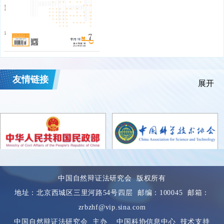
友情链接
展开
中国自然辩证法研究会 版权所有
地址：北京西城区三里河路54号四层 邮编：100045 邮箱：
zrbzhf@vip.sina.com
中国自然辩证法研究会 主办 中国科协信息中心 技术支持