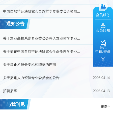
中国自然辩证法研究会自然哲学专业委员会换届...
2026-04-30
会员服务
通知公告
更多>
会员须知
关于农业高校系统专业委员会并入农业哲学专业...
2026-07-03
会员
关于撤销中国自然辩证法研究会生命伦理学专业...
2026-06-11
申请/登录
关于废止所属分支机构印章的声明
2026-04-14
关于撤销人力资源专业委员会的公告
2026-04-14
招聘启事
2026-04-13
与我刊见
更多>